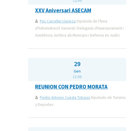
12:00
XXV Aniversari ASECAM
Paz Carceller Llaneza
Diputada de l'Àrea
d'Administració General i Delegada d'Assessorament i
Assistència Jurídica als Municipis i Defensa en Judici
29
Gen
11:00
REUNION CON PEDRO MORATA
Pedro Antonio Cuesta Tobajas
Diputado de Turismo
y Deportes