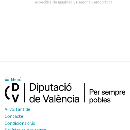
específica de Igualdad y Memoria Democrática
Menú
Al voltant de
Contacte
Condicions d'ús