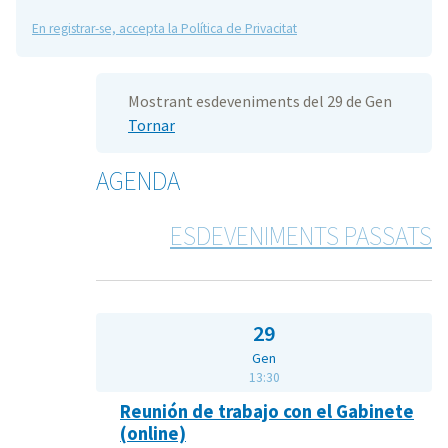
En registrar-se, accepta la Política de Privacitat
Mostrant esdeveniments del 29 de Gen
Tornar
AGENDA
ESDEVENIMENTS PASSATS
29
Gen
13:30
Reunión de trabajo con el Gabinete
(online)