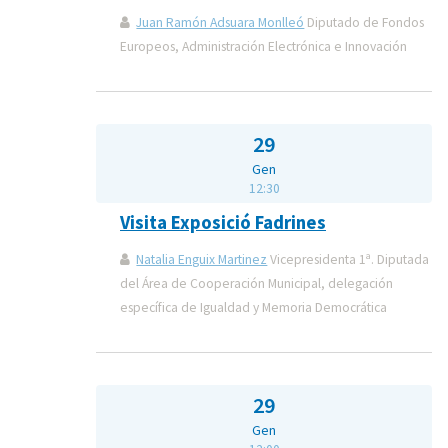
Juan Ramón Adsuara Monlleó
Diputado de Fondos
Europeos, Administración Electrónica e Innovación
29
Gen
12:30
Visita Exposició Fadrines
Natalia Enguix Martinez
Vicepresidenta 1ª. Diputada
del Área de Cooperación Municipal, delegación
específica de Igualdad y Memoria Democrática
29
Gen