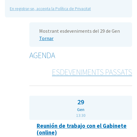
En registrar-se, accepta la Política de Privacitat
Mostrant esdeveniments del 29 de Gen
Tornar
AGENDA
ESDEVENIMENTS PASSATS
29
Gen
13:30
Reunión de trabajo con el Gabinete
(online)