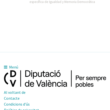
específica de Igualdad y Memoria Democrática
Menú
Al voltant de
Contacte
Condicions d'ús