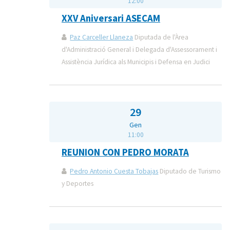
12:00
XXV Aniversari ASECAM
Paz Carceller Llaneza
Diputada de l'Àrea
d'Administració General i Delegada d'Assessorament i
Assistència Jurídica als Municipis i Defensa en Judici
29
Gen
11:00
REUNION CON PEDRO MORATA
Pedro Antonio Cuesta Tobajas
Diputado de Turismo
y Deportes