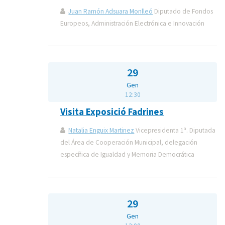
Juan Ramón Adsuara Monlleó
Diputado de Fondos
Europeos, Administración Electrónica e Innovación
29
Gen
12:30
Visita Exposició Fadrines
Natalia Enguix Martinez
Vicepresidenta 1ª. Diputada
del Área de Cooperación Municipal, delegación
específica de Igualdad y Memoria Democrática
29
Gen