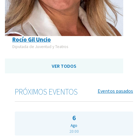
Rocío Gil Uncio
Diputada de Juventud y Teatros
VER TODOS
PRÓXIMOS EVENTOS
Eventos pasados
6
Ago
20:00