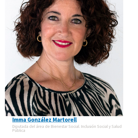
Imma González Martorell
Diputada del área de Bienestar Social. Inclusión Social y Salud
Pública