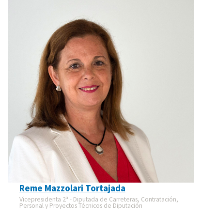
Reme Mazzolari Tortajada
Vicepresidenta 2ª - Diputada de Carreteras, Contratación,
Personal y Proyectos Técnicos de Diputación