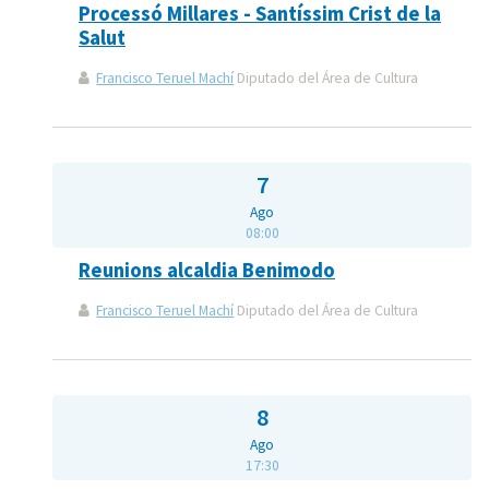
Processó Millares - Santíssim Crist de la
Salut
Francisco Teruel Machí
Diputado del Área de Cultura
7
Ago
08:00
Reunions alcaldia Benimodo
Francisco Teruel Machí
Diputado del Área de Cultura
8
Ago
17:30