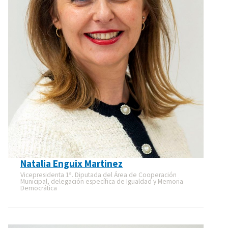
Natalia Enguix Martinez
Vicepresidenta 1ª. Diputada del Área de Cooperación
Municipal, delegación específica de Igualdad y Memoria
Democrática