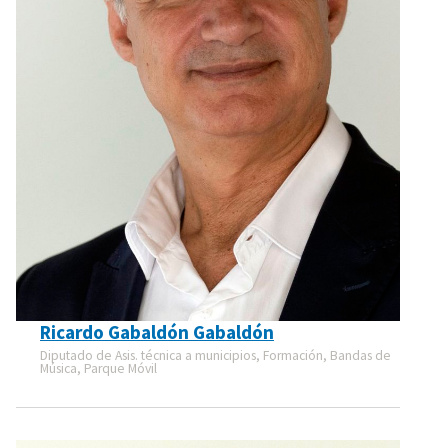
Ricardo Gabaldón Gabaldón
Diputado de Asis. técnica a municipios, Formación, Bandas de
Música, Parque Móvil