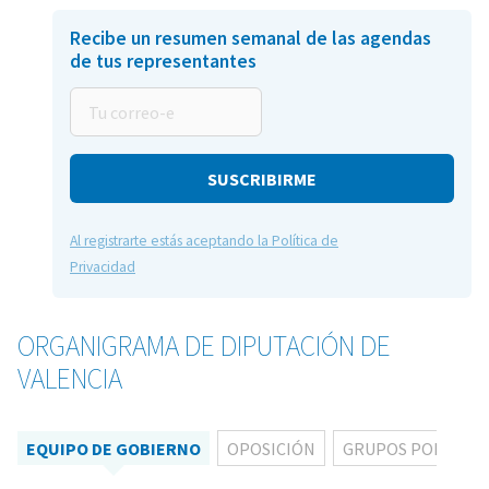
Recibe un resumen semanal de las agendas
de tus representantes
Tu
correo-
e
Al registrarte estás aceptando la Política de
Privacidad
ORGANIGRAMA DE DIPUTACIÓN DE
VALENCIA
EQUIPO DE GOBIERNO
OPOSICIÓN
GRUPOS POLÍTICO