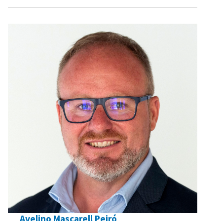
Avelino Mascarell Peiró