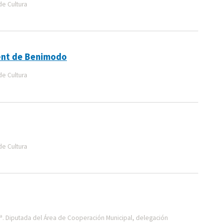
de Cultura
ent de Benimodo
de Cultura
de Cultura
ª. Diputada del Área de Cooperación Municipal, delegación