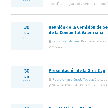
específica de Igualdad y Memoria Democrá
30
Reunión de la Comisión de S
de la Comunitat Valenciana
Mar
10:30
Laura Sáez Martínez
Diputada del área 
Valencia
30
Presentación de la Girls Cup
Mar
Pedro Antonio Cuesta Tobajas
Diputado 
10:00
SALA PRENSA FDM PASEO DE LA PETXINA