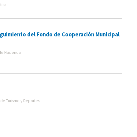
tica
eguimiento del Fondo de Cooperación Municipal
de Hacienda
de Turismo y Deportes