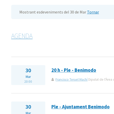
Mostrant esdeveniments del 30 de Mar
Tornar
AGENDA
30
20 h - Ple - Benimodo
Mar
Francisco Teruel Machí
Diputat de l'Àrea 
20:00
30
Ple - Ajuntament Benimodo
Mar