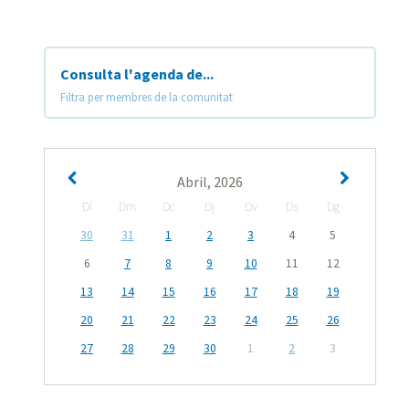
Consulta l'agenda de...
Filtra per membres de la comunitat
Abril, 2026
Dl
Dm
Dc
Dj
Dv
Ds
Dg
30
31
1
2
3
4
5
6
7
8
9
10
11
12
13
14
15
16
17
18
19
20
21
22
23
24
25
26
27
28
29
30
1
2
3