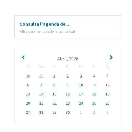
Consulta l'agenda de...
Filtra per membres de la comunitat
Abril, 2026
Dl
Dm
Dc
Dj
Dv
Ds
Dg
30
31
1
2
3
4
5
6
7
8
9
10
11
12
13
14
15
16
17
18
19
20
21
22
23
24
25
26
27
28
29
30
1
2
3