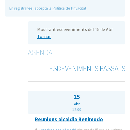
En registrar-se, accepta la Política de Privacitat
Mostrant esdeveniments del 15 de Abr
Tornar
AGENDA
ESDEVENIMENTS PASSATS
15
Abr
12:00
Reunions alcaldia Benimodo