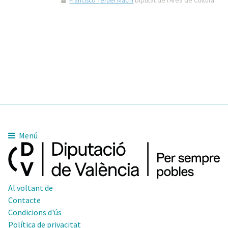
Francisco Teruel Machí
Diputat de l'Àrea de Cultura
Menú
Al voltant de
Contacte
Condicions d'ús
Política de privacitat