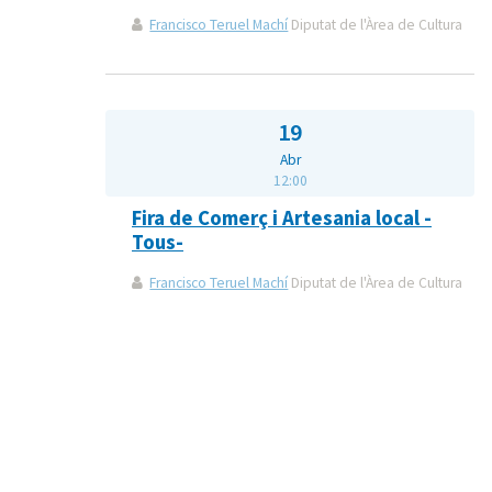
Francisco Teruel Machí
Diputat de l'Àrea de Cultura
19
Abr
12:00
Fira de Comerç i Artesania local -
Tous-
Francisco Teruel Machí
Diputat de l'Àrea de Cultura