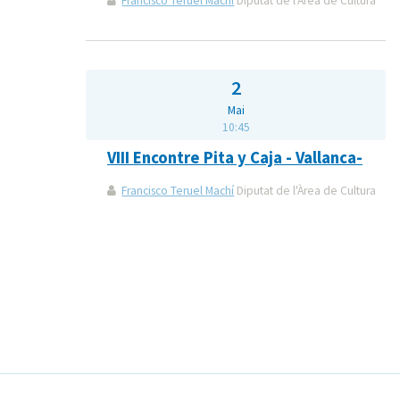
Francisco Teruel Machí
Diputat de l'Àrea de Cultura
2
Mai
10:45
VIII Encontre Pita y Caja - Vallanca-
Francisco Teruel Machí
Diputat de l'Àrea de Cultura