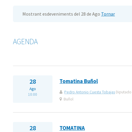
Mostrant esdeveniments del 28 de Ago
Tornar
AGENDA
28
Tomatina Buñol
Ago
Pedro Antonio Cuesta Tobajas
Diputado 
10:00
Buñol
28
TOMATINA