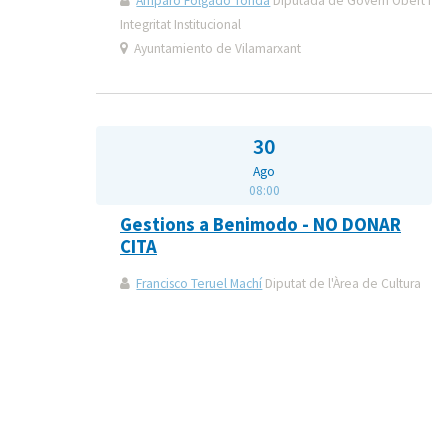
Amparo Folgado Tonda
Diputada de Govern Obert i
Integritat Institucional
Ayuntamiento de Vilamarxant
30
Ago
08:00
Gestions a Benimodo - NO DONAR
CITA
Francisco Teruel Machí
Diputat de l'Àrea de Cultura