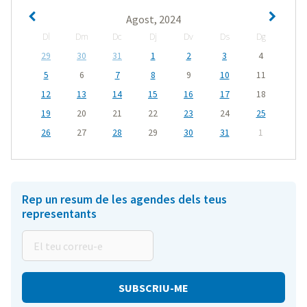
Agost, 2024
Dl
Dm
Dc
Dj
Dv
Ds
Dg
29
30
31
1
2
3
4
5
6
7
8
9
10
11
12
13
14
15
16
17
18
19
20
21
22
23
24
25
26
27
28
29
30
31
1
Rep un resum de les agendes dels teus
representants
El
teu
correu-
e