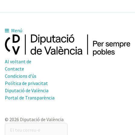
Menú
Al voltant de
Contacte
Condicions d'ús
Política de privacitat
Diputació de València
Portal de Transparència
© 2026 Diputació de València
El
teu