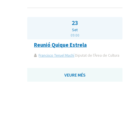
23
Set
09:00
Reunió Quique Estrela
Francisco Teruel Machí
Diputat de l'Àrea de Cultura
VEURE MÉS