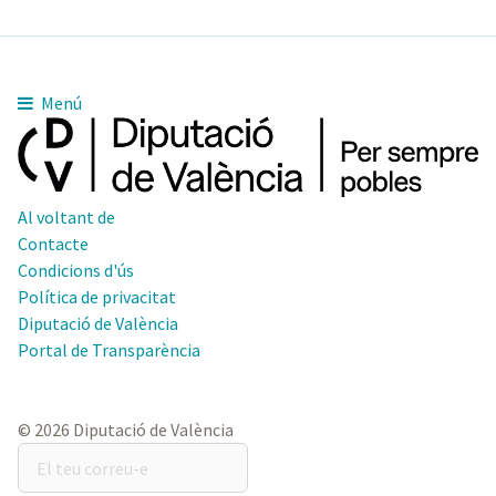
Menú
Al voltant de
Contacte
Condicions d'ús
Política de privacitat
Diputació de València
Portal de Transparència
© 2026 Diputació de València
El
teu