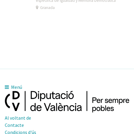
específica de Igualdad y Memoria Democrática
Granada
Menú
Al voltant de
Contacte
Condicions d'ús