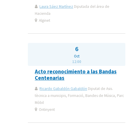
Laura Sáez Martínez
Diputada del área de
Hacienda
Alginet
6
Oct
12:00
Acto reconocimiento a las Bandas
Centenarias
Ricardo Gabaldón Gabaldón
Diputat de Asis.
tècnica a municipis, Formació, Bandes de Música, Parc
Mòbil
Ontinyent