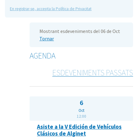
En registrar-se, accepta la Política de Privacitat
Mostrant esdeveniments del 06 de Oct
Tornar
AGENDA
ESDEVENIMENTS PASSATS
6
Oct
12:00
Asiste a la V Edición de Vehículos
Clásicos de Alginet