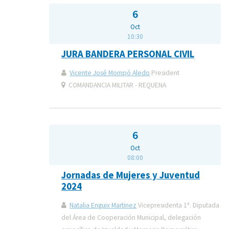
6
Oct
10:30
JURA BANDERA PERSONAL CIVIL
Vicente José Mompó Aledo
President
COMANDANCIA MILITAR - REQUENA
6
Oct
08:00
Jornadas de Mujeres y Juventud
2024
Natalia Enguix Martinez
Vicepresidenta 1ª. Diputada
del Área de Cooperación Municipal, delegación