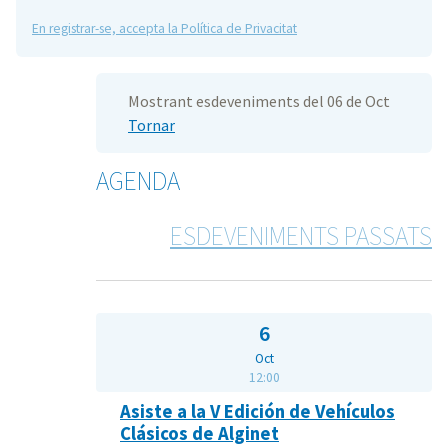
En registrar-se, accepta la Política de Privacitat
Mostrant esdeveniments del 06 de Oct
Tornar
AGENDA
ESDEVENIMENTS PASSATS
6
Oct
12:00
Asiste a la V Edición de Vehículos
Clásicos de Alginet