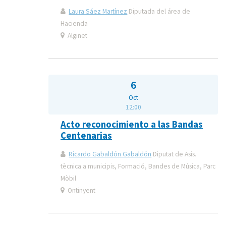
Laura Sáez Martínez
Diputada del área de
Hacienda
Alginet
6
Oct
12:00
Acto reconocimiento a las Bandas
Centenarias
Ricardo Gabaldón Gabaldón
Diputat de Asis.
tècnica a municipis, Formació, Bandes de Música, Parc
Mòbil
Ontinyent