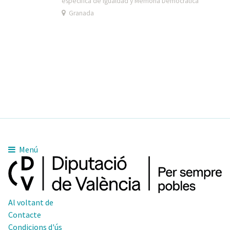
específica de Igualdad y Memoria Democrática
Granada
Menú
Al voltant de
Contacte
Condicions d'ús