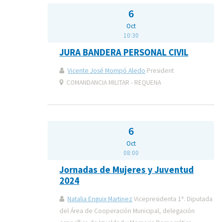
6
Oct
10:30
JURA BANDERA PERSONAL CIVIL
Vicente José Mompó Aledo
President
COMANDANCIA MILITAR - REQUENA
6
Oct
08:00
Jornadas de Mujeres y Juventud
2024
Natalia Enguix Martinez
Vicepresidenta 1ª. Diputada
del Área de Cooperación Municipal, delegación