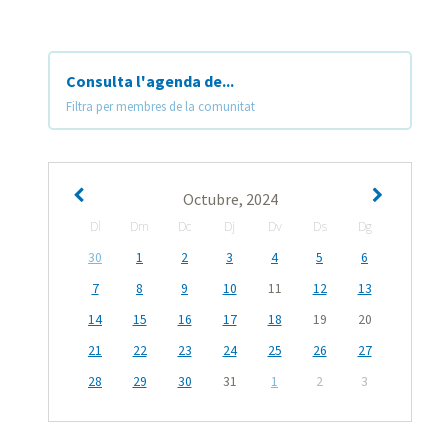
Consulta l'agenda de...
Filtra per membres de la comunitat
Octubre, 2024
Dl
Dm
Dc
Dj
Dv
Ds
Dg
30
1
2
3
4
5
6
7
8
9
10
11
12
13
14
15
16
17
18
19
20
21
22
23
24
25
26
27
28
29
30
31
1
2
3