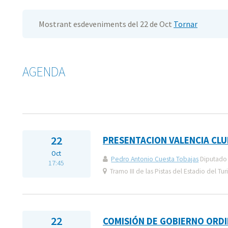
Mostrant esdeveniments del 22 de Oct
Tornar
AGENDA
22
PRESENTACION VALENCIA CLU
Oct
Pedro Antonio Cuesta Tobajas
Diputado 
17:45
Tramo III de las Pistas del Estadio del Turi
22
COMISIÓN DE GOBIERNO ORDI