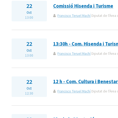
22
Comissió Hisenda i Turisme
Oct
Francisco Teruel Machí
Diputat de l'Àrea 
13:00
22
13:30h - Com. Hisenda i Turi
Oct
Francisco Teruel Machí
Diputat de l'Àrea 
13:00
22
12 h - Com. Cultura i Benestar
Oct
Francisco Teruel Machí
Diputat de l'Àrea 
12:30