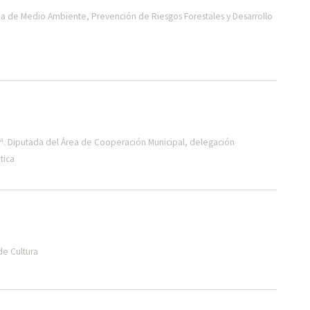
a de Medio Ambiente, Prevención de Riesgos Forestales y Desarrollo
ª. Diputada del Área de Cooperación Municipal, delegación
tica
de Cultura