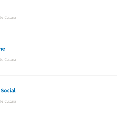
de Cultura
sme
de Cultura
 Social
de Cultura