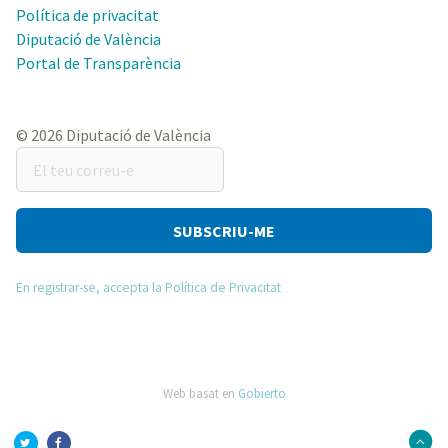
Política de privacitat
Diputació de València
Portal de Transparència
© 2026 Diputació de València
El
teu
correu-
e
En registrar-se, accepta la Política de Privacitat
Web basat en
Gobierto