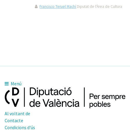
Francisco Teruel Machí
Diputat de l'Àrea de Cultura
Menú
Al voltant de
Contacte
Condicions d'ús