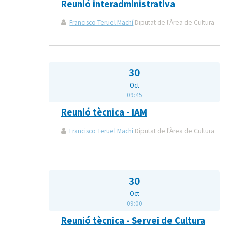
Reunió interadministrativa
Francisco Teruel Machí
Diputat de l'Àrea de Cultura
30
Oct
09:45
Reunió tècnica - IAM
Francisco Teruel Machí
Diputat de l'Àrea de Cultura
30
Oct
09:00
Reunió tècnica - Servei de Cultura