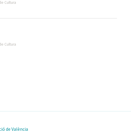
de Cultura
de Cultura
ió de València