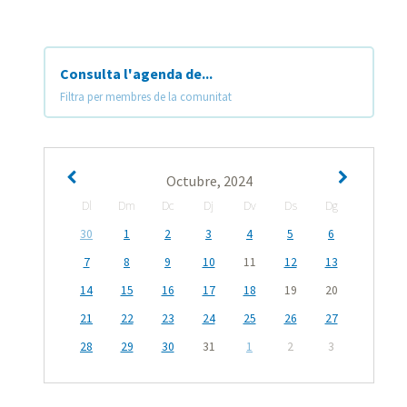
Consulta l'agenda de...
Filtra per membres de la comunitat
Octubre, 2024
Dl
Dm
Dc
Dj
Dv
Ds
Dg
30
1
2
3
4
5
6
7
8
9
10
11
12
13
14
15
16
17
18
19
20
21
22
23
24
25
26
27
28
29
30
31
1
2
3