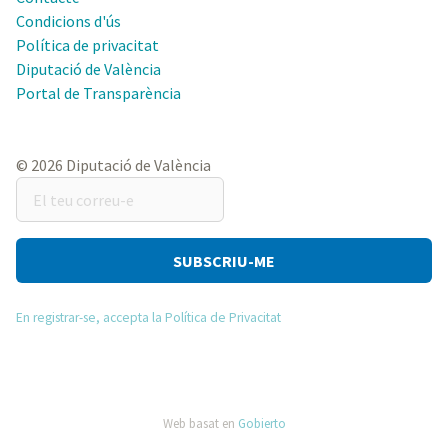
Condicions d'ús
Política de privacitat
Diputació de València
Portal de Transparència
© 2026 Diputació de València
El
teu
correu-
e
En registrar-se, accepta la Política de Privacitat
Web basat en
Gobierto