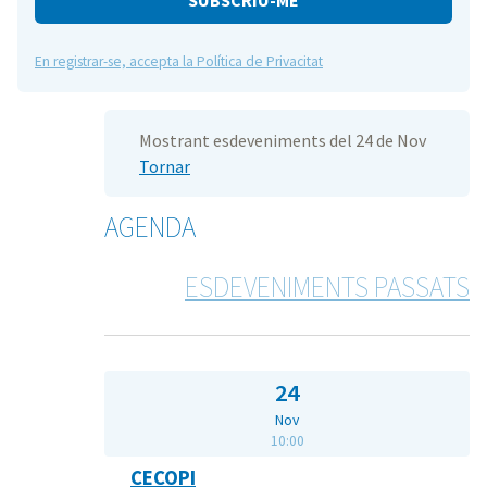
En registrar-se, accepta la Política de Privacitat
Mostrant esdeveniments del 24 de Nov
Tornar
AGENDA
ESDEVENIMENTS PASSATS
24
Nov
10:00
CECOPI