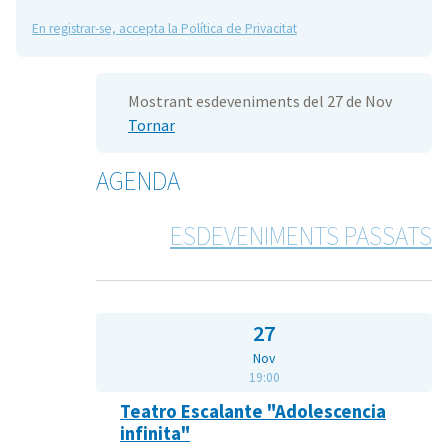
En registrar-se, accepta la Política de Privacitat
Mostrant esdeveniments del 27 de Nov
Tornar
AGENDA
ESDEVENIMENTS PASSATS
27
Nov
19:00
Teatro Escalante "Adolescencia
infinita"