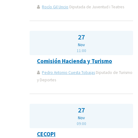
Rocío Gil Uncio
Diputada de Juventud i Teatres
27
Nov
11:00
Comisión Hacienda y Turismo
Pedro Antonio Cuesta Tobajas
Diputado de Turismo
y Deportes
27
Nov
09:00
CECOPI