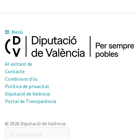
Menú
Al voltant de
Contacte
Condicions d'ús
Política de privacitat
Diputació de València
Portal de Transparència
© 2026 Diputació de València
El
teu