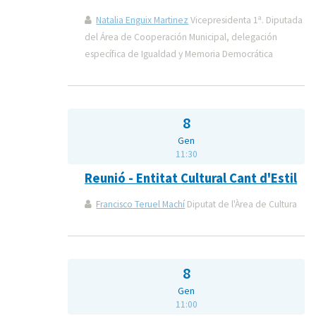
Natalia Enguix Martinez
Vicepresidenta 1ª. Diputada
del Área de Cooperación Municipal, delegación
específica de Igualdad y Memoria Democrática
8
Gen
11:30
Reunió - Entitat Cultural Cant d'Estil
Francisco Teruel Machí
Diputat de l'Àrea de Cultura
8
Gen
11:00