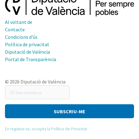
Al voltant de
Contacte
Condicions d'ús
Política de privacitat
Diputació de València
Portal de Transparència
© 2026 Diputació de València
El
teu
correu-
e
En registrar-se, accepta la Política de Privacitat