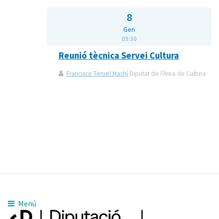
8
Gen
09:30
Reunió tècnica Servei Cultura
Francisco Teruel Machí
Diputat de l'Àrea de Cultura
Menú