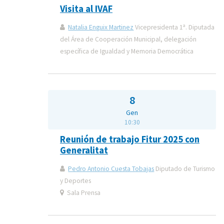
Visita al IVAF
Natalia Enguix Martinez
Vicepresidenta 1ª. Diputada
del Área de Cooperación Municipal, delegación
específica de Igualdad y Memoria Democrática
8
Gen
10:30
Reunión de trabajo Fitur 2025 con
Generalitat
Pedro Antonio Cuesta Tobajas
Diputado de Turismo
y Deportes
Sala Prensa