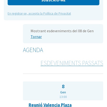
En registrar-se, accepta la Política de Privacitat
Mostrant esdeveniments del 08 de Gen
Tornar
AGENDA
ESDEVENIMENTS PASSATS
8
Gen
13:00
Reunió Valencia Plaza