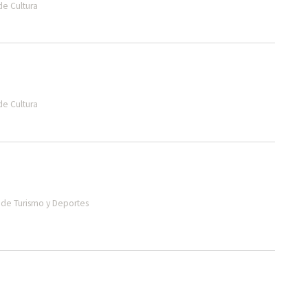
de Cultura
de Cultura
de Turismo y Deportes