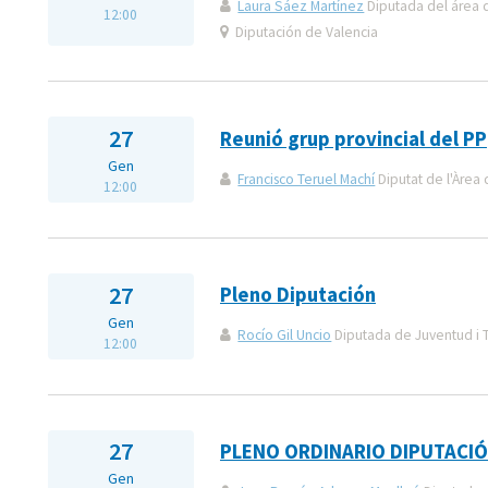
Laura Sáez Martínez
Diputada del área 
12:00
Diputación de Valencia
27
Reunió grup provincial del PP
Gen
Francisco Teruel Machí
Diputat de l'Àrea 
12:00
27
Pleno Diputación
Gen
Rocío Gil Uncio
Diputada de Juventud i 
12:00
27
PLENO ORDINARIO DIPUTACIÓ
Gen