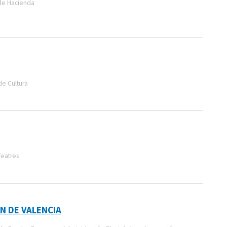
de Hacienda
de Cultura
Teatres
N DE VALENCIA