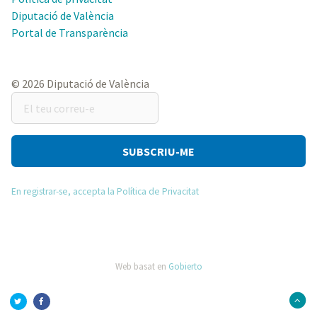
Diputació de València
Portal de Transparència
© 2026 Diputació de València
El
teu
correu-
e
En registrar-se, accepta la Política de Privacitat
Web basat en
Gobierto