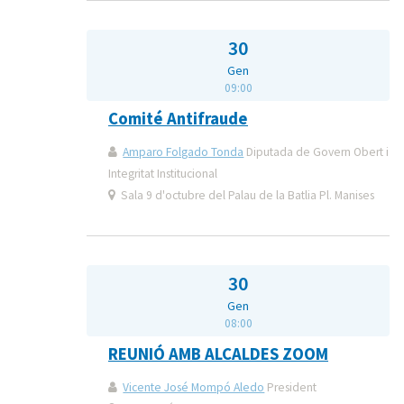
30
Gen
09:00
Comité Antifraude
Amparo Folgado Tonda
Diputada de Govern Obert i
Integritat Institucional
Sala 9 d'octubre del Palau de la Batlia Pl. Manises
30
Gen
08:00
REUNIÓ AMB ALCALDES ZOOM
Vicente José Mompó Aledo
President