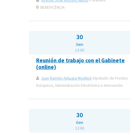
Vicente José Mompó Aledo
President
BENEFICÈNCIA
30
Gen
13:00
Reunión de trabajo con el Gabinete
(online)
Juan Ramón Adsuara Monlleó
Diputado de Fondos
Europeos, Administración Electrónica e Innovación
30
Gen
13:00