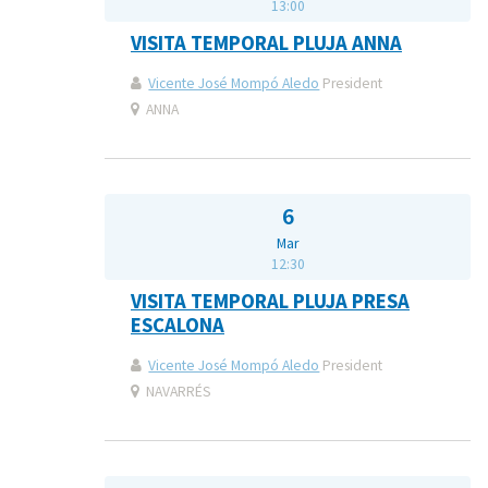
13:00
VISITA TEMPORAL PLUJA ANNA
Vicente José Mompó Aledo
President
ANNA
6
Mar
12:30
VISITA TEMPORAL PLUJA PRESA
ESCALONA
Vicente José Mompó Aledo
President
NAVARRÉS