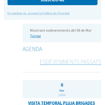
En registrar-se, accepta la Política de Privacitat
Mostrant esdeveniments del 06 de Mar
Tornar
AGENDA
ESDEVENIMENTS PASSATS
6
Mar
14:00
VISITA TEMPORAL PLUJA BRIGADES