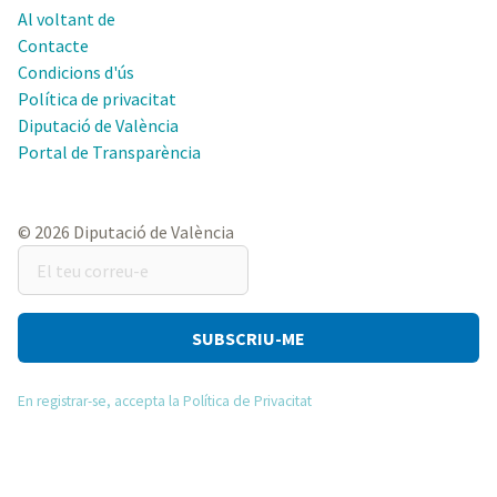
Al voltant de
Contacte
Condicions d'ús
Política de privacitat
Diputació de València
Portal de Transparència
© 2026 Diputació de València
El
teu
correu-
e
En registrar-se, accepta la Política de Privacitat