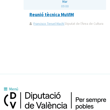
Mar
09:00
Reunió tècnica MuVIM
Francisco Teruel Machí
Diputat de l'Àrea de Cultura
Menú