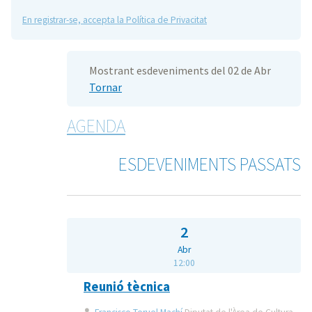
En registrar-se, accepta la Política de Privacitat
Mostrant esdeveniments del 02 de Abr
Tornar
AGENDA
ESDEVENIMENTS PASSATS
2
Abr
12:00
Reunió tècnica