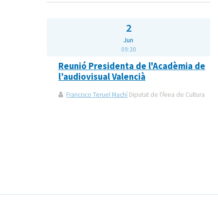
2
Jun
09:30
Reunió Presidenta de l'Acadèmia de
l’audiovisual Valencià
Francisco Teruel Machí
Diputat de l'Àrea de Cultura