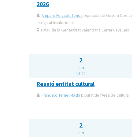
2026
Amparo Folgado Tonda
Diputada de Govern Obert i
Integritat Institucional
Palau de la Generalitat Valenciana Carrer Cavallers
2
Jun
13:00
Reunió entitat cultural
Francisco Teruel Machí
Diputat de l'Àrea de Cultura
2
Jun