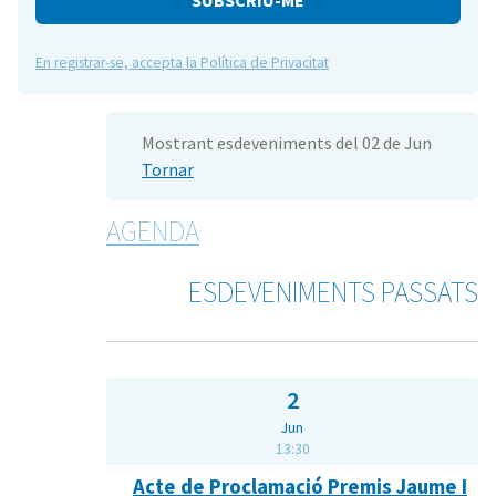
En registrar-se, accepta la Política de Privacitat
Mostrant esdeveniments del 02 de Jun
Tornar
AGENDA
ESDEVENIMENTS PASSATS
2
Jun
13:30
Acte de Proclamació Premis Jaume I