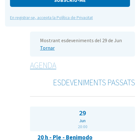
En registrar-se, accepta la Política de Privacitat
Mostrant esdeveniments del 29 de Jun
Tornar
AGENDA
ESDEVENIMENTS PASSATS
29
Jun
20:00
20 h - Ple - Benimodo