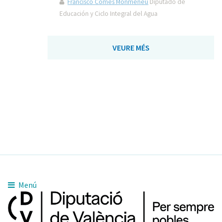
Francisco Comes Monmeneu
Diputado de
Educación y Ciclo Integral del Agua
VEURE MÉS
Menú