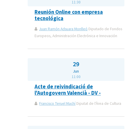
11:30
Reunión Online con empresa
tecnológica
Juan Ramón Adsuara Monlleó
Diputado de Fondos
Europeos, Administración Electrónica e Innovación
29
Jun
11:00
Acte de reivindicació de
l'Autogovern Valencià - DV -
Francisco Teruel Machí
Diputat de l'Àrea de Cultura