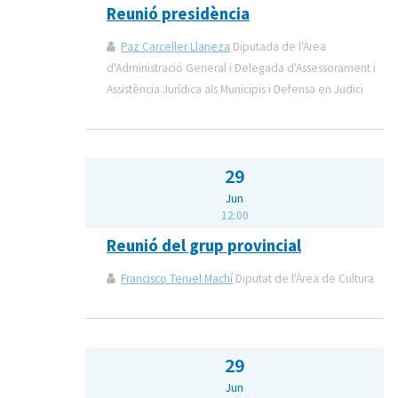
Reunió presidència
Paz Carceller Llaneza
Diputada de l'Àrea
d'Administració General i Delegada d'Assessorament i
Assistència Jurídica als Municipis i Defensa en Judici
29
Jun
12:00
Reunió del grup provincial
Francisco Teruel Machí
Diputat de l'Àrea de Cultura
29
Jun