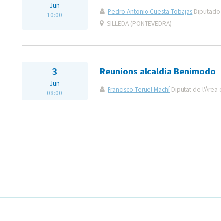
Jun
Pedro Antonio Cuesta Tobajas
Diputado 
10:00
SILLEDA (PONTEVEDRA)
3
Reunions alcaldia Benimodo
Jun
Francisco Teruel Machí
Diputat de l'Àrea 
08:00