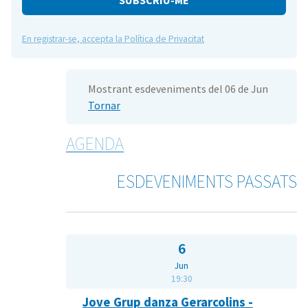
En registrar-se, accepta la Política de Privacitat
Mostrant esdeveniments del 06 de Jun
Tornar
AGENDA
ESDEVENIMENTS PASSATS
6
Jun
19:30
Jove Grup danza Gerarcolins -