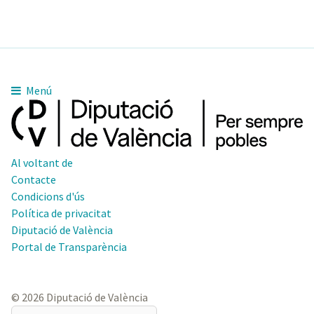
Menú
Al voltant de
Contacte
Condicions d'ús
Política de privacitat
Diputació de València
Portal de Transparència
© 2026 Diputació de València
El