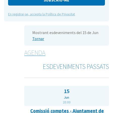
En registrar-se, accepta la Política de Privacitat
Mostrant esdeveniments del 15 de Jun
Tornar
AGENDA
ESDEVENIMENTS PASSATS
15
Jun
20:00
Comissió comptes - Ajuntament de