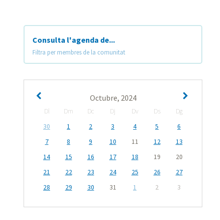
Consulta l'agenda de...
Filtra per membres de la comunitat
Octubre, 2024
Dl
Dm
Dc
Dj
Dv
Ds
Dg
30
1
2
3
4
5
6
7
8
9
10
11
12
13
14
15
16
17
18
19
20
21
22
23
24
25
26
27
28
29
30
31
1
2
3