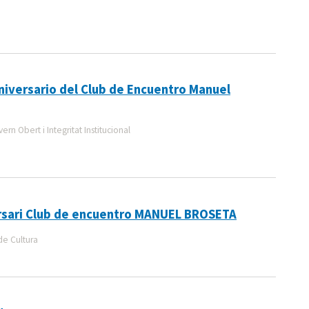
niversario del Club de Encuentro Manuel
n Obert i Integritat Institucional
rsari Club de encuentro MANUEL BROSETA
de Cultura