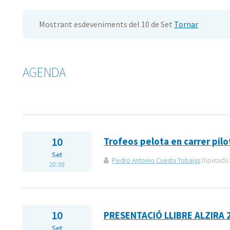
Mostrant esdeveniments del 10 de Set
Tornar
AGENDA
10
Trofeos pelota en carrer pilo
Set
Pedro Antonio Cuesta Tobajas
Diputado 
20:30
10
PRESENTACIÓ LLIBRE ALZIRA 
Set