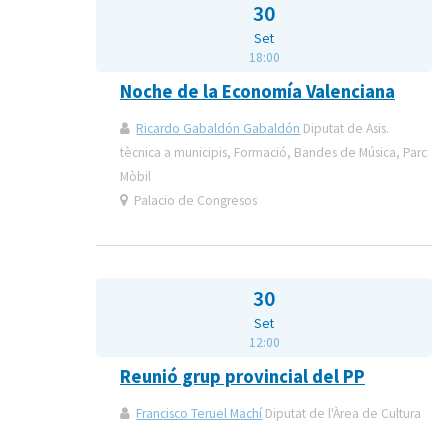
30
Set
18:00
Noche de la Economía Valenciana
Ricardo Gabaldón Gabaldón
Diputat de Asis.
tècnica a municipis, Formació, Bandes de Música, Parc
Mòbil
Palacio de Congresos
30
Set
12:00
Reunió grup provincial del PP
Francisco Teruel Machí
Diputat de l'Àrea de Cultura