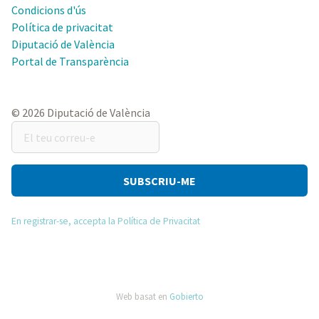
Condicions d'ús
Política de privacitat
Diputació de València
Portal de Transparència
© 2026 Diputació de València
El
teu
correu-
e
En registrar-se, accepta la Política de Privacitat
Web basat en
Gobierto