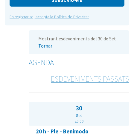
En registrar-se, accepta la Política de Privacitat
Mostrant esdeveniments del 30 de Set
Tornar
AGENDA
ESDEVENIMENTS PASSATS
30
Set
20:00
20 h - Ple - Benimodo