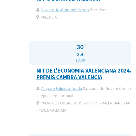
Vicente José Mompó Aledo
President
VALÈNCIA
30
Set
18:00
NIT DE L'ECONOMIA VALENCIANA 2024.
PREMIS CAMBRA VALENCIA
Amparo Folgado Tonda
Diputada de Govern Obert i
Integritat Institucional
PALAU DE CONGRESSOS AV. CORTS VALENCIANES 60
- 46015 VALENCIA