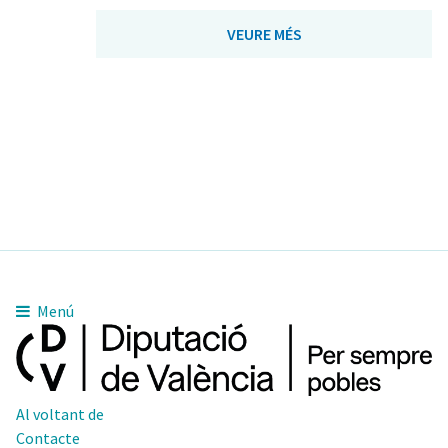
VEURE MÉS
Menú
Al voltant de
Contacte