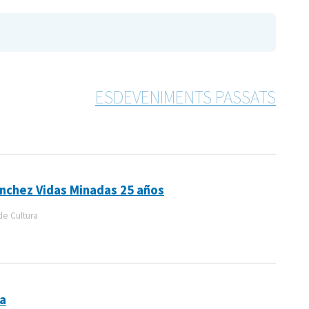
ESDEVENIMENTS PASSATS
anchez Vidas Minadas 25 años
de Cultura
na