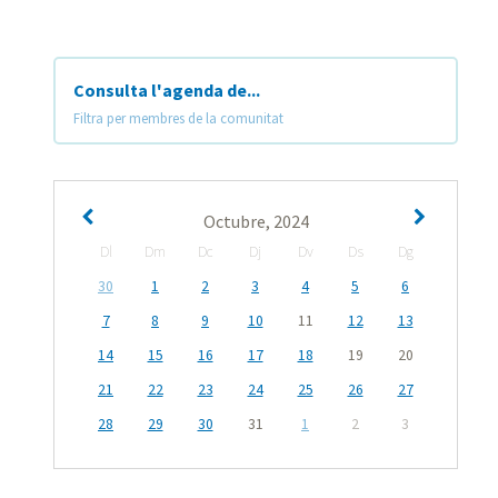
Consulta l'agenda de...
Filtra per membres de la comunitat
Octubre, 2024
Dl
Dm
Dc
Dj
Dv
Ds
Dg
30
1
2
3
4
5
6
7
8
9
10
11
12
13
14
15
16
17
18
19
20
21
22
23
24
25
26
27
28
29
30
31
1
2
3