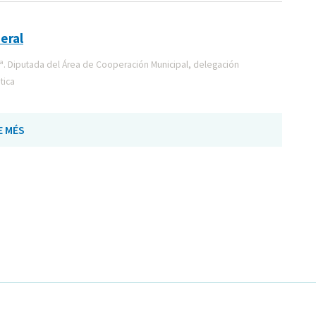
eral
ª. Diputada del Área de Cooperación Municipal, delegación
tica
E MÉS