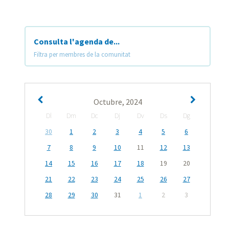
Consulta l'agenda de...
Filtra per membres de la comunitat
Octubre, 2024
Dl
Dm
Dc
Dj
Dv
Ds
Dg
30
1
2
3
4
5
6
7
8
9
10
11
12
13
14
15
16
17
18
19
20
21
22
23
24
25
26
27
28
29
30
31
1
2
3