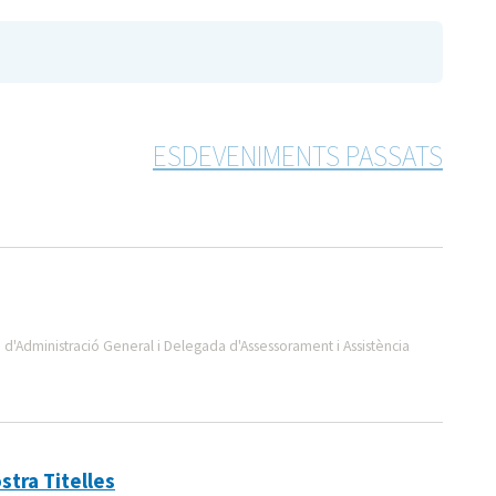
ESDEVENIMENTS PASSATS
 d'Administració General i Delegada d'Assessorament i Assistència
stra Titelles