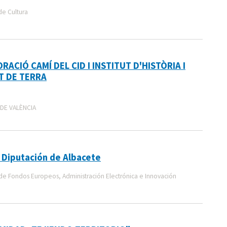
de Cultura
ACIÓ CAMÍ DEL CID I INSTITUT D'HISTÒRIA I
IT DE TERRA
 DE VALÈNCIA
 Diputación de Albacete
e Fondos Europeos, Administración Electrónica e Innovación