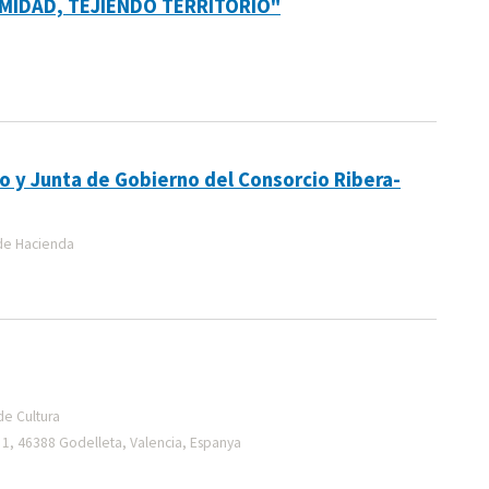
MIDAD, TEJIENDO TERRITORIO"
o y Junta de Gobierno del Consorcio Ribera-
de Hacienda
de Cultura
 1, 46388 Godelleta, Valencia, Espanya