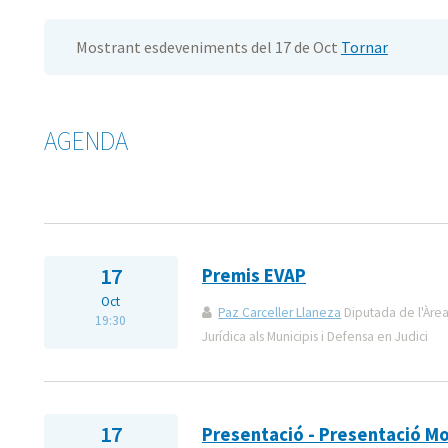
Mostrant esdeveniments del 17 de Oct
Tornar
AGENDA
17
Premis EVAP
Oct
Paz Carceller Llaneza
Diputada de l'Àrea
19:30
Jurídica als Municipis i Defensa en Judici
17
Presentació - Presentació Mo