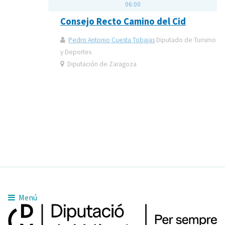
06:00
Consejo Recto Camino del Cid
Pedro Antonio Cuesta Tobajas
Diputado de Turismo
y Deportes
Diputación de Zaragoza
Menú