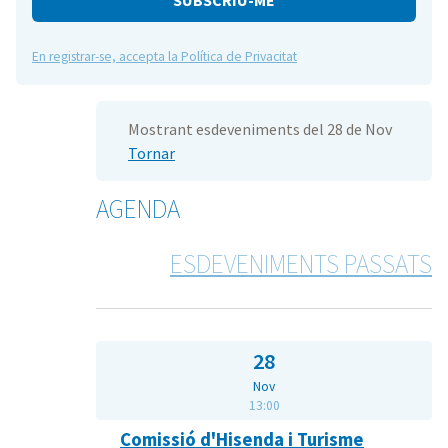
En registrar-se, accepta la Política de Privacitat
Mostrant esdeveniments del 28 de Nov
Tornar
AGENDA
ESDEVENIMENTS PASSATS
28
Nov
13:00
Comissió d'Hisenda i Turisme