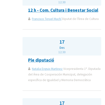
12:30
12 h - Com. Cultura i Benestar Social
Francisco Teruel Machí
Diputat de l'Àrea de Cultura
17
Des
12:30
Ple diputació
Natalia Enguix Martinez
Vicepresidenta 1ª. Diputada
del Área de Cooperación Municipal, delegación
específica de Igualdad y Memoria Democrática
17