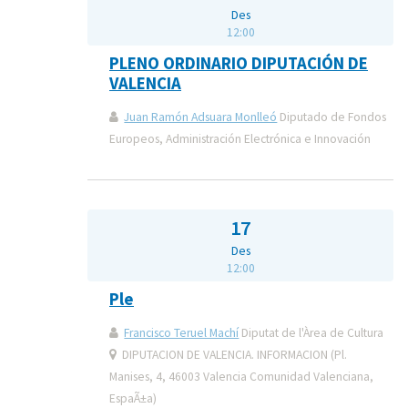
Des
12:00
PLENO ORDINARIO DIPUTACIÓN DE
VALENCIA
Juan Ramón Adsuara Monlleó
Diputado de Fondos
Europeos, Administración Electrónica e Innovación
17
Des
12:00
Ple
Francisco Teruel Machí
Diputat de l'Àrea de Cultura
DIPUTACION DE VALENCIA. INFORMACION (Pl.
Manises, 4, 46003 Valencia Comunidad Valenciana,
EspaÃ±a)