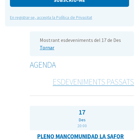
En registrar-se, accepta la Política de Privacitat
Mostrant esdeveniments del 17 de Des
Tornar
AGENDA
ESDEVENIMENTS PASSATS
17
Des
20:00
PLENO MANCOMUNIDAD LA SAFOR