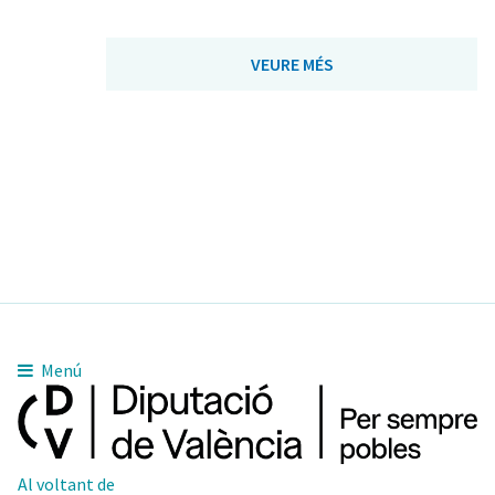
VEURE MÉS
Menú
Al voltant de