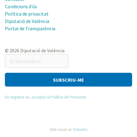
Condicions d'ús
Política de privacitat
Diputació de València
Portal de Transparència
© 2026 Diputació de València
El
teu
correu-
e
En registrar-se, accepta la Política de Privacitat
Web basat en
Gobierto