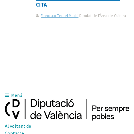
CITA
Francisco Teruel Machí
Diputat de l'Àrea de Cultura
Menú
Al voltant de
Contacte