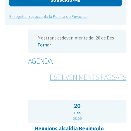
En registrar-se, accepta la Política de Privacitat
Mostrant esdeveniments del 20 de Des
Tornar
AGENDA
ESDEVENIMENTS PASSATS
20
Des
08:00
Reunions alcaldia Benimodo