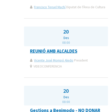
Francisco Teruel Machí
Diputat de l'Àrea de Cultura
20
Des
08:00
REUNIÓ AMB ALCALDES
Vicente José Mompó Aledo
President
VIDEOCONFERENCIA
20
Des
08:00
Gestions a Benimodo - NO DONAR