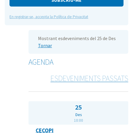
En registrar-se, accepta la Política de Privacitat
Mostrant esdeveniments del 25 de Des
Tornar
AGENDA
ESDEVENIMENTS PASSATS
25
Des
10:00
CECOPI