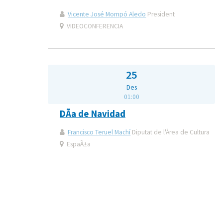
Vicente José Mompó Aledo
President
VIDEOCONFERENCIA
25
Des
01:00
DÃ­a de Navidad
Francisco Teruel Machí
Diputat de l'Àrea de Cultura
EspaÃ±a