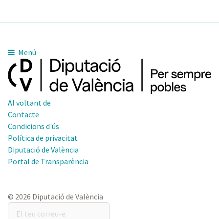
Menú
Al voltant de
Contacte
Condicions d'ús
Política de privacitat
Diputació de València
Portal de Transparència
© 2026 Diputació de València
El