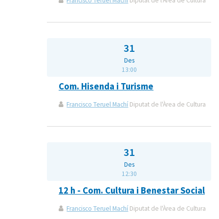
Francisco Teruel Machí
Diputat de l'Àrea de Cultura
31
Des
13:00
Com. Hisenda i Turisme
Francisco Teruel Machí
Diputat de l'Àrea de Cultura
31
Des
12:30
12 h - Com. Cultura i Benestar Social
Francisco Teruel Machí
Diputat de l'Àrea de Cultura