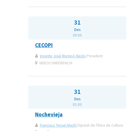
31
Des
09:00
CECOPI
Vicente José Mompó Aledo
President
VIDEOCONFERENCIA
31
Des
01:00
Nochevieja
Francisco Teruel Machí
Diputat de l'Àrea de Cultura