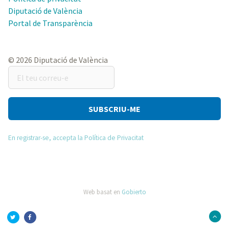
Diputació de València
Portal de Transparència
© 2026 Diputació de València
El
teu
correu-
e
En registrar-se, accepta la Política de Privacitat
Web basat en
Gobierto