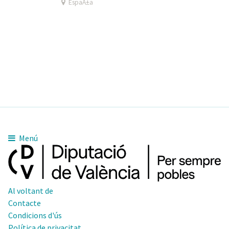
EspaÃ±a
Menú
Al voltant de
Contacte
Condicions d'ús
Política de privacitat