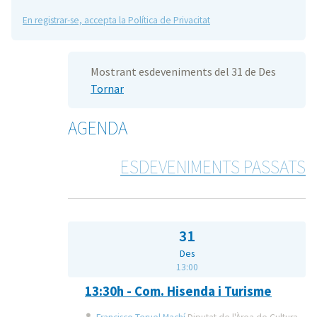
En registrar-se, accepta la Política de Privacitat
Mostrant esdeveniments del 31 de Des
Tornar
AGENDA
ESDEVENIMENTS PASSATS
31
Des
13:00
13:30h - Com. Hisenda i Turisme