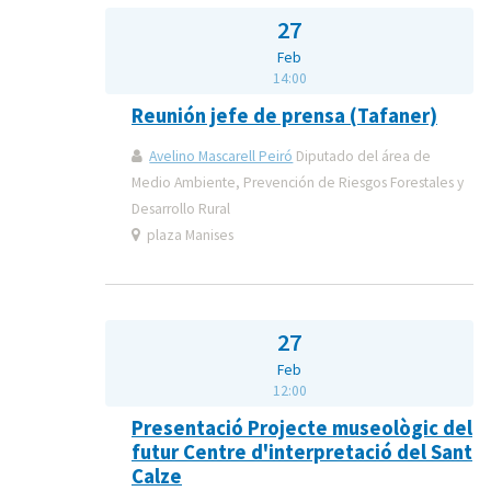
27
Feb
14:00
Reunión jefe de prensa (Tafaner)
Avelino Mascarell Peiró
Diputado del área de
Medio Ambiente, Prevención de Riesgos Forestales y
Desarrollo Rural
plaza Manises
27
Feb
12:00
Presentació Projecte museològic del
futur Centre d'interpretació del Sant
Calze