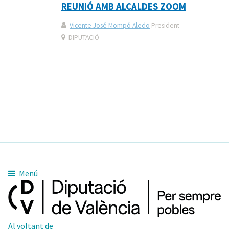
REUNIÓ AMB ALCALDES ZOOM
Vicente José Mompó Aledo
President
DIPUTACIÓ
Menú
Al voltant de