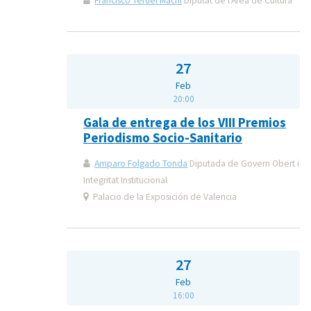
Francisco Teruel Machí
Diputat de l'Àrea de Cultura
27
Feb
20:00
Gala de entrega de los VIII Premios
Periodismo Socio-Sanitario
Amparo Folgado Tonda
Diputada de Govern Obert i
Integritat Institucional
Palacio de la Exposición de Valencia
27
Feb
16:00