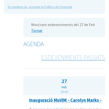
En registrar-se, accepta la Política de Privacitat
Mostrant esdeveniments del 27 de Feb
Tornar
AGENDA
ESDEVENIMENTS PASSATS
27
Feb
20:00
Inauguració MuVIM - Carolyn Marks -