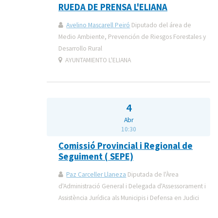
RUEDA DE PRENSA L'ELIANA
Avelino Mascarell Peiró
Diputado del área de
Medio Ambiente, Prevención de Riesgos Forestales y
Desarrollo Rural
AYUNTAMIENTO L'ELIANA
4
Abr
10:30
Comissió Provincial i Regional de
Seguiment ( SEPE)
Paz Carceller Llaneza
Diputada de l'Àrea
d'Administració General i Delegada d'Assessorament i
Assistència Jurídica als Municipis i Defensa en Judici