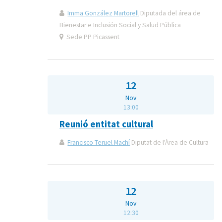
Imma González Martorell
Diputada del área de
Bienestar e Inclusión Social y Salud Pública
Sede PP Picassent
12
Nov
13:00
Reunió entitat cultural
Francisco Teruel Machí
Diputat de l'Àrea de Cultura
12
Nov
12:30