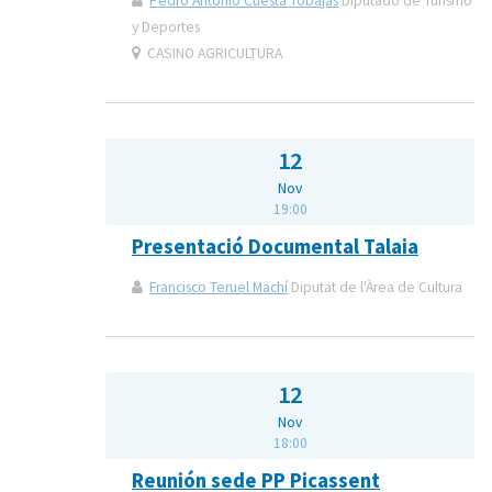
Pedro Antonio Cuesta Tobajas
Diputado de Turismo
y Deportes
CASINO AGRICULTURA
12
Nov
19:00
Presentació Documental Talaia
Francisco Teruel Machí
Diputat de l'Àrea de Cultura
12
Nov
18:00
Reunión sede PP Picassent