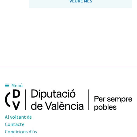
VEURE MÉS
Menú
Al voltant de
Contacte
Condicions d'ús