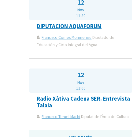
12
Nov
11:30
DIPUTACION AQUAFORUM
Francisco Comes Monmeneu
Diputado de
Educación y Ciclo Integral del Agua
12
Nov
11:00
Radio Xàtiva Cadena SER. Entrevista
Talaia
Francisco Teruel Machí
Diputat de l'Àrea de Cultura