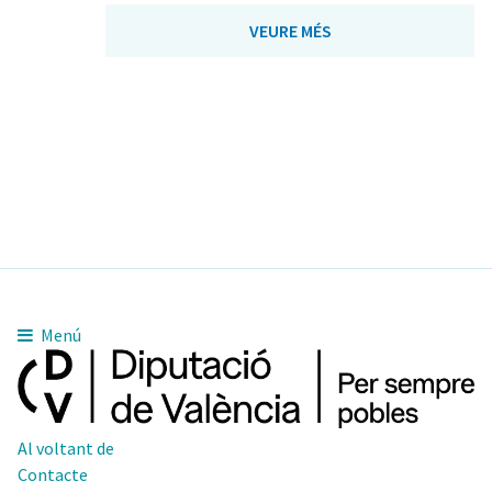
VEURE MÉS
Menú
Al voltant de
Contacte