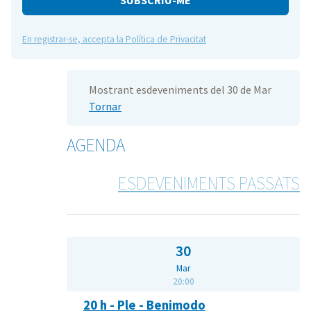
En registrar-se, accepta la Política de Privacitat
Mostrant esdeveniments del 30 de Mar
Tornar
AGENDA
ESDEVENIMENTS PASSATS
30
Mar
20:00
20 h - Ple - Benimodo