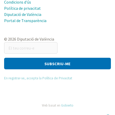
Condicions d'ús
Política de privacitat
Diputació de València
Portal de Transparència
© 2026 Diputació de València
El
teu
correu-
e
En registrar-se, accepta la Política de Privacitat
Web basat en
Gobierto