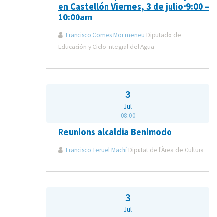
en Castellón Viernes, 3 de julio⋅9:00 –
10:00am
Francisco Comes Monmeneu
Diputado de
Educación y Ciclo Integral del Agua
3
Jul
08:00
Reunions alcaldia Benimodo
Francisco Teruel Machí
Diputat de l'Àrea de Cultura
3
Jul