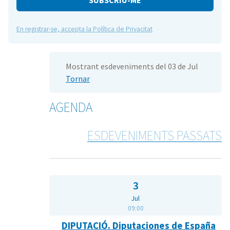
En registrar-se, accepta la Política de Privacitat
Mostrant esdeveniments del 03 de Jul
Tornar
AGENDA
ESDEVENIMENTS PASSATS
3
Jul
09:00
DIPUTACIÓ. Diputaciones de España