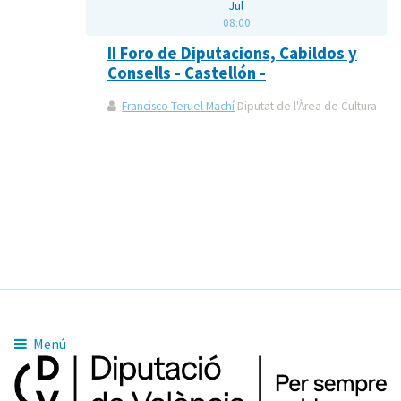
Jul
08:00
II Foro de Diputacions, Cabildos y
Consells - Castellón -
Francisco Teruel Machí
Diputat de l'Àrea de Cultura
Menú