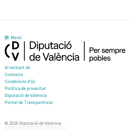
Menú
Al voltant de
Contacte
Condicions d'ús
Política de privacitat
Diputació de València
Portal de Transparència
© 2026 Diputació de València
El