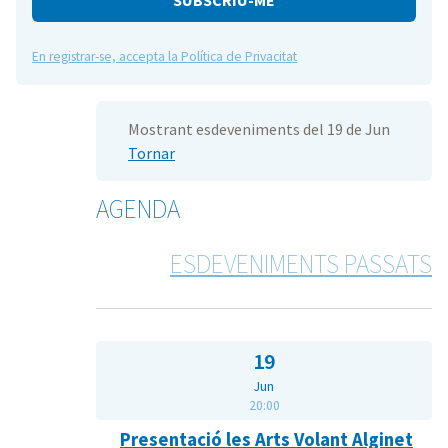
En registrar-se, accepta la Política de Privacitat
Mostrant esdeveniments del 19 de Jun
Tornar
AGENDA
ESDEVENIMENTS PASSATS
19
Jun
20:00
Presentació les Arts Volant Alginet