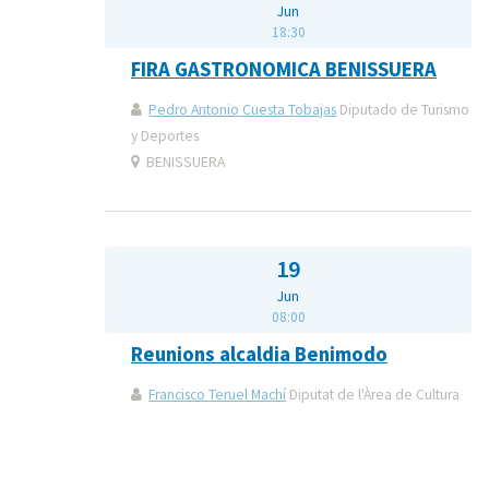
Jun
18:30
FIRA GASTRONOMICA BENISSUERA
Pedro Antonio Cuesta Tobajas
Diputado de Turismo
y Deportes
BENISSUERA
19
Jun
08:00
Reunions alcaldia Benimodo
Francisco Teruel Machí
Diputat de l'Àrea de Cultura