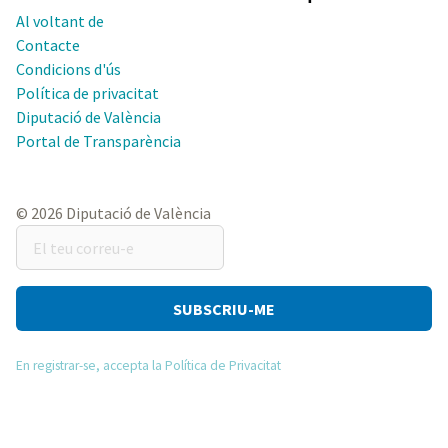
Al voltant de
Contacte
Condicions d'ús
Política de privacitat
Diputació de València
Portal de Transparència
© 2026 Diputació de València
El
teu
correu-
e
En registrar-se, accepta la Política de Privacitat