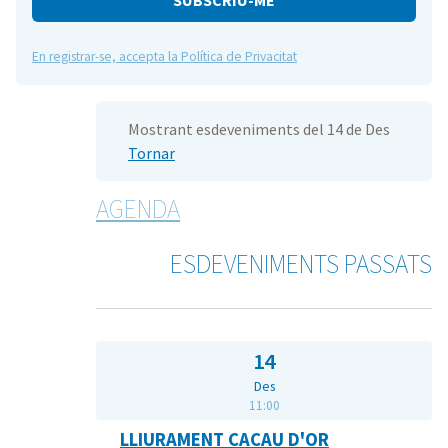
En registrar-se, accepta la Política de Privacitat
Mostrant esdeveniments del 14 de Des
Tornar
AGENDA
ESDEVENIMENTS PASSATS
14
Des
11:00
LLIURAMENT CACAU D'OR