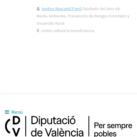
Avelino Mascarell Peiró
Diputado del área de
Medio Ambiente, Prevención de Riesgos Forestales y
Desarrollo Rural
centro cultural la beneficiencia
Menú