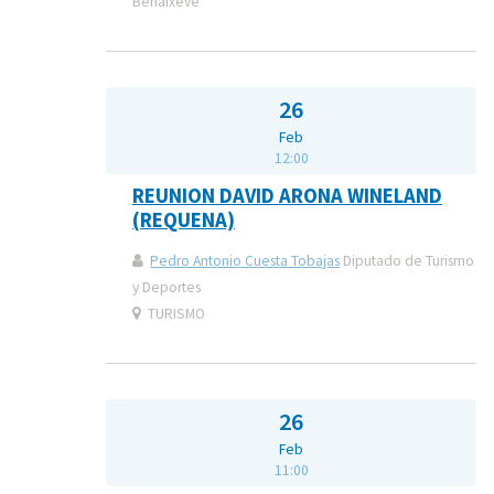
Benaixeve
26
Feb
12:00
REUNION DAVID ARONA WINELAND
(REQUENA)
Pedro Antonio Cuesta Tobajas
Diputado de Turismo
y Deportes
TURISMO
26
Feb
11:00