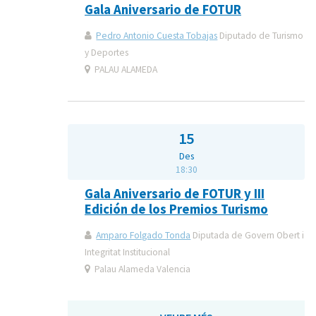
Gala Aniversario de FOTUR
Pedro Antonio Cuesta Tobajas
Diputado de Turismo
y Deportes
PALAU ALAMEDA
15
Des
18:30
Gala Aniversario de FOTUR y III
Edición de los Premios Turismo
Amparo Folgado Tonda
Diputada de Govern Obert i
Integritat Institucional
Palau Alameda Valencia