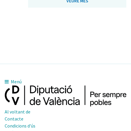
VEURE MÉS
Menú
Al voltant de
Contacte
Condicions d'ús