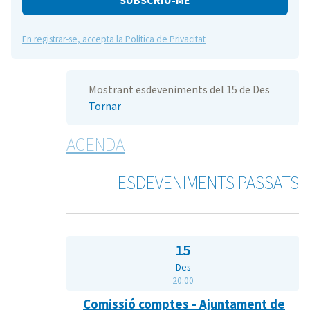
En registrar-se, accepta la Política de Privacitat
Mostrant esdeveniments del 15 de Des
Tornar
AGENDA
ESDEVENIMENTS PASSATS
15
Des
20:00
Comissió comptes - Ajuntament de