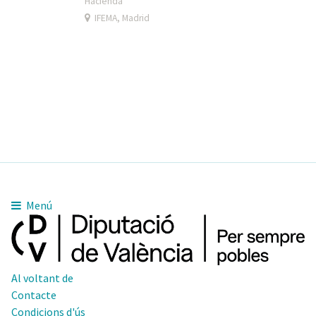
Hacienda
IFEMA, Madrid
Menú
Al voltant de
Contacte
Condicions d'ús