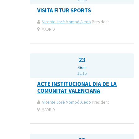
VISITA FITUR SPORTS
Vicente José Mompó Aledo
President
MADRID
23
Gen
12:15
ACTE INSTITUCIONAL DIA DE LA
COMUNITAT VALENCIANA
Vicente José Mompó Aledo
President
MADRID