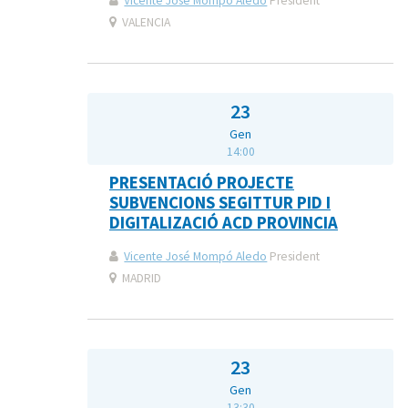
Vicente José Mompó Aledo
President
VALENCIA
23
Gen
14:00
PRESENTACIÓ PROJECTE
SUBVENCIONS SEGITTUR PID I
DIGITALIZACIÓ ACD PROVINCIA
Vicente José Mompó Aledo
President
MADRID
23
Gen
13:30