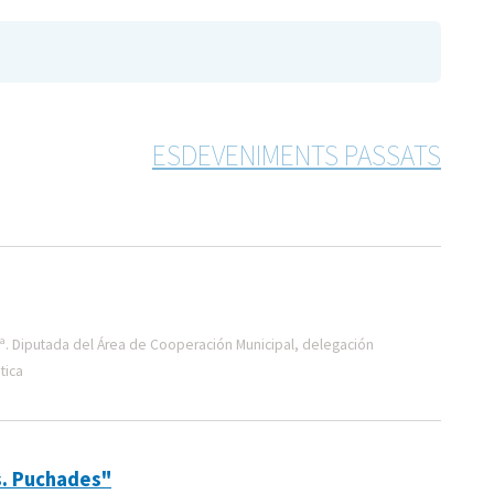
ESDEVENIMENTS PASSATS
ª. Diputada del Área de Cooperación Municipal, delegación
tica
s. Puchades"