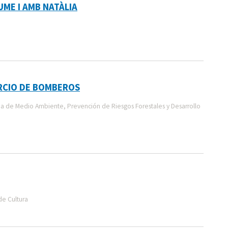
UME I AMB NATÀLIA
RCIO DE BOMBEROS
a de Medio Ambiente, Prevención de Riesgos Forestales y Desarrollo
de Cultura