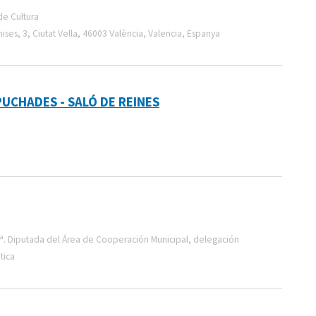
de Cultura
ises, 3, Ciutat Vella, 46003 València, Valencia, Espanya
UCHADES - SALÓ DE REINES
ª. Diputada del Área de Cooperación Municipal, delegación
tica